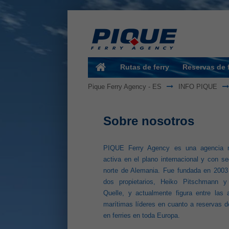
Rutas de ferry
Reservas de f
Pique Ferry Agency - ES
INFO PIQUE
Sobre nosotros
PIQUE Ferry Agency es una agencia m
activa en el plano internacional y con s
norte de Alemania. Fue fundada en 2003
dos propietarios, Heiko Pitschmann y
Quelle, y actualmente figura entre las 
marítimas líderes en cuanto a reservas d
en ferries en toda Europa.