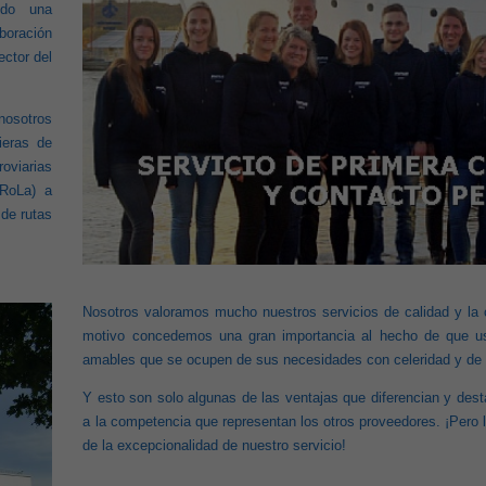
ido una
boración
ector del
nosotros
ieras de
roviarias
(RoLa) a
 de rutas
Nosotros valoramos mucho nuestros servicios de calidad y la c
motivo concedemos una gran importancia al hecho de que u
amables que se ocupen de sus necesidades con celeridad y de 
Y esto son solo algunas de las ventajas que diferencian y de
a la competencia que representan los otros proveedores. ¡Pero
de la excepcionalidad de nuestro servicio!