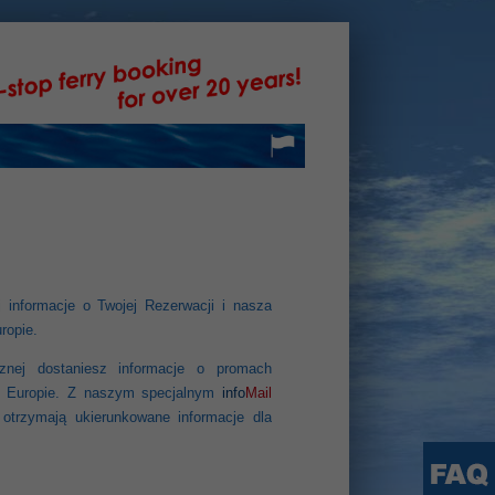
 informacje o Twojej Rezerwacji i nasza
ropie.
znej dostaniesz informacje o promach
ej Europie. Z naszym specjalnym
info
Mail
otrzymają ukierunkowane informacje dla