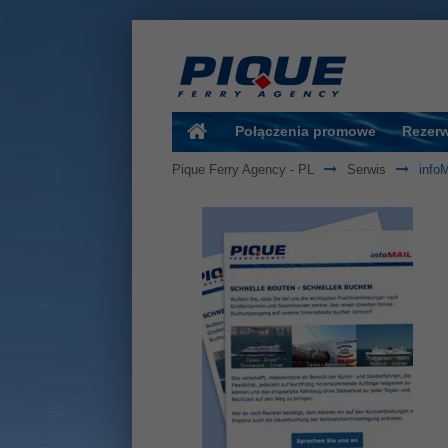
Połączenia promowe
Rezer
Pique Ferry Agency - PL
Serwis
infoM