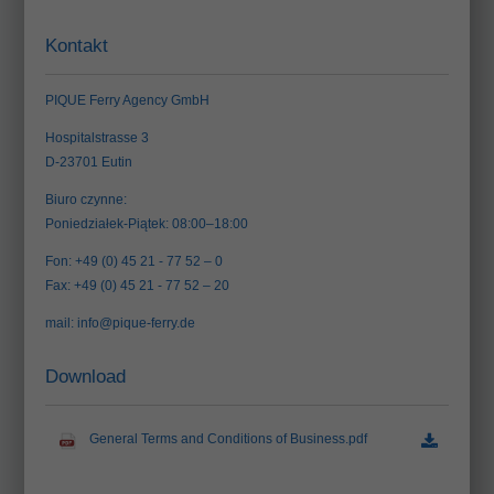
Kontakt
PIQUE Ferry Agency GmbH
Hospitalstrasse 3
D-23701 Eutin
Biuro czynne:
Poniedziałek-Piątek: 08:00–18:00
Fon: +49 (0) 45 21 - 77 52 – 0
Fax: +49 (0) 45 21 - 77 52 – 20
mail:
info@pique-ferry.de
Download
General Terms and Conditions of Business.pdf
(78.7 KiB)