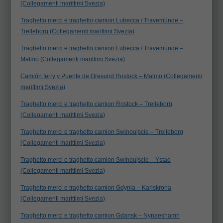
(Collegamenti marittimi Svezia)
Traghetto merci e traghetto camion Lubecca / Travemünde –
Trelleborg (Collegamenti marittimi Svezia)
Traghetto merci e traghetto camion Lubecca / Travemünde –
Malmö (Collegamenti marittimi Svezia)
Camión ferry y Puente de Oresund Rostock – Malmö (Collegamenti
marittimi Svezia)
Traghetto merci e traghetto camion Rostock – Trelleborg
(Collegamenti marittimi Svezia)
Traghetto merci e traghetto camion Swinoujscie – Trelleborg
(Collegamenti marittimi Svezia)
Traghetto merci e traghetto camion Swinoujscie – Ystad
(Collegamenti marittimi Svezia)
Traghetto merci e traghetto camion Gdynia – Karlskrona
(Collegamenti marittimi Svezia)
Traghetto merci e traghetto camion Gdansk – Nynaeshamn