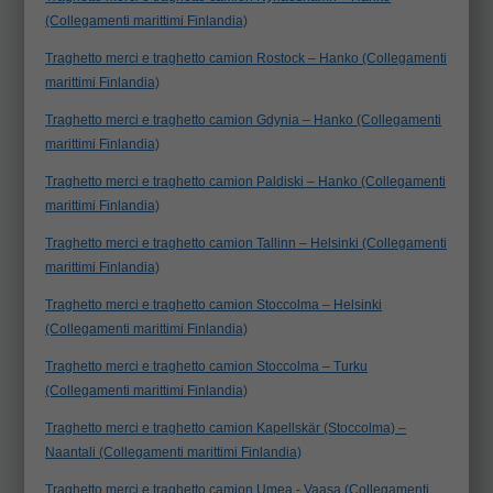
(Collegamenti marittimi Finlandia)
Traghetto merci e traghetto camion Rostock – Hanko (Collegamenti
marittimi Finlandia)
Traghetto merci e traghetto camion Gdynia – Hanko (Collegamenti
marittimi Finlandia)
Traghetto merci e traghetto camion Paldiski – Hanko (Collegamenti
marittimi Finlandia)
Traghetto merci e traghetto camion Tallinn – Helsinki (Collegamenti
marittimi Finlandia)
Traghetto merci e traghetto camion Stoccolma – Helsinki
(Collegamenti marittimi Finlandia)
Traghetto merci e traghetto camion Stoccolma – Turku
(Collegamenti marittimi Finlandia)
Traghetto merci e traghetto camion Kapellskär (Stoccolma) –
Naantali (Collegamenti marittimi Finlandia)
Traghetto merci e traghetto camion Umea - Vaasa (Collegamenti