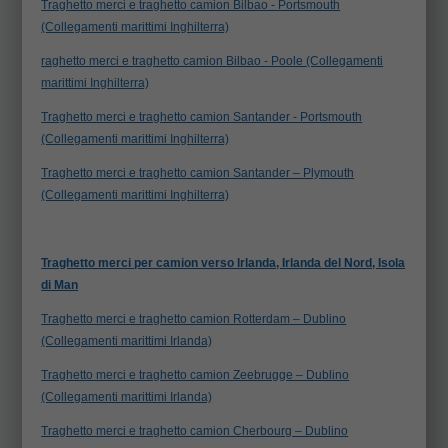
Traghetto merci e traghetto camion Bilbao - Portsmouth
(Collegamenti marittimi Inghilterra)
raghetto merci e traghetto camion Bilbao - Poole (Collegamenti
marittimi Inghilterra)
Traghetto merci e traghetto camion Santander - Portsmouth
(Collegamenti marittimi Inghilterra)
Traghetto merci e traghetto camion Santander – Plymouth
(Collegamenti marittimi Inghilterra)
Traghetto merci per camion verso Irlanda, Irlanda del Nord, Isola
di Man
Traghetto merci e traghetto camion Rotterdam – Dublino
(Collegamenti marittimi Irlanda)
Traghetto merci e traghetto camion Zeebrugge – Dublino
(Collegamenti marittimi Irlanda)
Traghetto merci e traghetto camion Cherbourg – Dublino