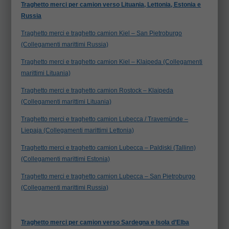
Traghetto merci per camion verso Lituania, Lettonia, Estonia e
Russia
Traghetto merci e traghetto camion Kiel – San Pietroburgo
(Collegamenti marittimi Russia)
Traghetto merci e traghetto camion Kiel – Klaipeda (Collegamenti
marittimi Lituania)
Traghetto merci e traghetto camion Rostock – Klaipeda
(Collegamenti marittimi Lituania)
Traghetto merci e traghetto camion Lubecca / Travemünde –
Liepaja (Collegamenti marittimi Lettonia)
Traghetto merci e traghetto camion Lubecca – Paldiski (Tallinn)
(Collegamenti marittimi Estonia)
Traghetto merci e traghetto camion Lubecca – San Pietroburgo
(Collegamenti marittimi Russia)
Traghetto merci per camion verso Sardegna e Isola d’Elba