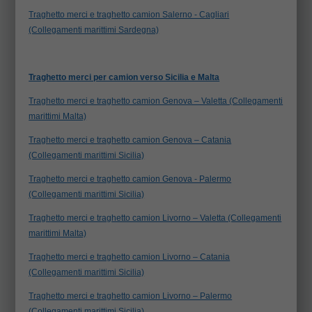
Traghetto merci e traghetto camion Salerno - Cagliari
(Collegamenti marittimi Sardegna)
Traghetto merci per camion verso Sicilia e Malta
Traghetto merci e traghetto camion Genova – Valetta (Collegamenti
marittimi Malta)
Traghetto merci e traghetto camion Genova – Catania
(Collegamenti marittimi Sicilia)
Traghetto merci e traghetto camion Genova - Palermo
(Collegamenti marittimi Sicilia)
Traghetto merci e traghetto camion Livorno – Valetta (Collegamenti
marittimi Malta)
Traghetto merci e traghetto camion Livorno – Catania
(Collegamenti marittimi Sicilia)
Traghetto merci e traghetto camion Livorno – Palermo
(Collegamenti marittimi Sicilia)