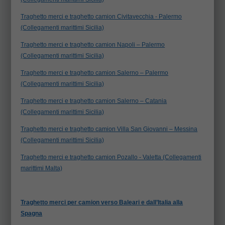
Traghetto merci e traghetto camion Civitavecchia - Palermo
(Collegamenti marittimi Sicilia)
Traghetto merci e traghetto camion Napoli – Palermo
(Collegamenti marittimi Sicilia)
Traghetto merci e traghetto camion Salerno – Palermo
(Collegamenti marittimi Sicilia)
Traghetto merci e traghetto camion Salerno – Catania
(Collegamenti marittimi Sicilia)
Traghetto merci e traghetto camion Villa San Giovanni – Messina
(Collegamenti marittimi Sicilia)
Traghetto merci e traghetto camion Pozallo - Valetta (Collegamenti
marittimi Malta)
Traghetto merci per camion verso Baleari e dall’Italia alla
Spagna