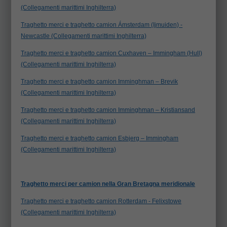
(Collegamenti marittimi Inghilterra)
Traghetto merci e traghetto camion Ámsterdam (Ijmuiden) -
Newcastle (Collegamenti marittimi Inghilterra)
Traghetto merci e traghetto camion Cuxhaven – Immingham (Hull)
(Collegamenti marittimi Inghilterra)
Traghetto merci e traghetto camion Imminghman – Brevik
(Collegamenti marittimi Inghilterra)
Traghetto merci e traghetto camion Imminghman – Kristiansand
(Collegamenti marittimi Inghilterra)
Traghetto merci e traghetto camion Esbjerg – Immingham
(Collegamenti marittimi Inghilterra)
Traghetto merci per camion nella Gran Bretagna meridionale
Traghetto merci e traghetto camion Rotterdam - Felixstowe
(Collegamenti marittimi Inghilterra)