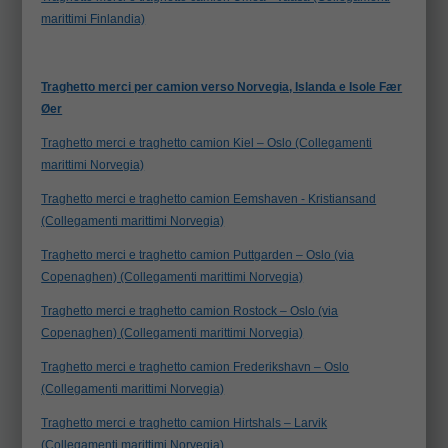
marittimi Finlandia)
Traghetto merci per camion verso Norvegia, Islanda e Isole Fær
Øer
Traghetto merci e traghetto camion Kiel – Oslo (Collegamenti
marittimi Norvegia)
Traghetto merci e traghetto camion Eemshaven - Kristiansand
(Collegamenti marittimi Norvegia)
Traghetto merci e traghetto camion Puttgarden – Oslo (via
Copenaghen) (Collegamenti marittimi Norvegia)
Traghetto merci e traghetto camion Rostock – Oslo (via
Copenaghen) (Collegamenti marittimi Norvegia)
Traghetto merci e traghetto camion Frederikshavn – Oslo
(Collegamenti marittimi Norvegia)
Traghetto merci e traghetto camion Hirtshals – Larvik
(Collegamenti marittimi Norvegia)