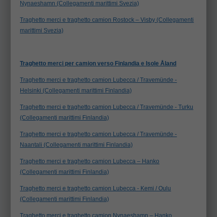
Nynaeshamn (Collegamenti marittimi Svezia)
Traghetto merci e traghetto camion Rostock – Visby (Collegamenti
marittimi Svezia)
Traghetto merci per camion verso Finlandia e Isole Åland
Traghetto merci e traghetto camion Lubecca / Travemünde -
Helsinki (Collegamenti marittimi Finlandia)
Traghetto merci e traghetto camion Lubecca / Travemünde - Turku
(Collegamenti marittimi Finlandia)
Traghetto merci e traghetto camion Lubecca / Travemünde -
Naantali (Collegamenti marittimi Finlandia)
Traghetto merci e traghetto camion Lubecca – Hanko
(Collegamenti marittimi Finlandia)
Traghetto merci e traghetto camion Lubecca - Kemi / Oulu
(Collegamenti marittimi Finlandia)
Traghetto merci e traghetto camion Nynaeshamn – Hanko