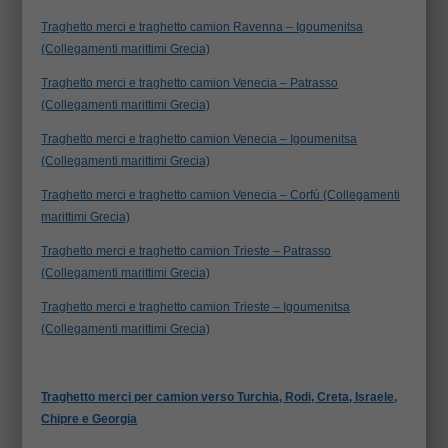
Traghetto merci e traghetto camion Ravenna – Igoumenitsa
(Collegamenti marittimi Grecia)
Traghetto merci e traghetto camion Venecia – Patrasso
(Collegamenti marittimi Grecia)
Traghetto merci e traghetto camion Venecia – Igoumenitsa
(Collegamenti marittimi Grecia)
Traghetto merci e traghetto camion Venecia – Corfú (Collegamenti
marittimi Grecia)
Traghetto merci e traghetto camion Trieste – Patrasso
(Collegamenti marittimi Grecia)
Traghetto merci e traghetto camion Trieste – Igoumenitsa
(Collegamenti marittimi Grecia)
Traghetto merci per camion verso Turchia, Rodi, Creta, Israele,
Chipre e Georgia