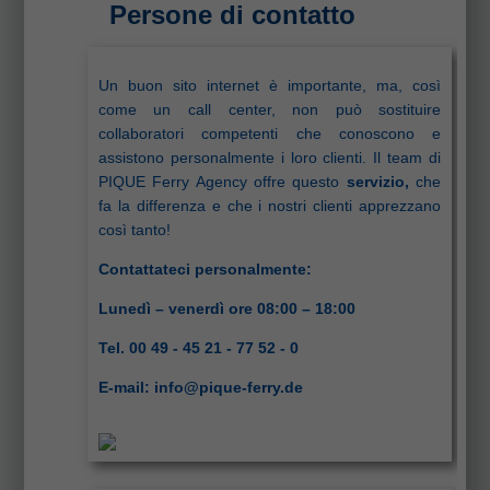
Persone di contatto
Un buon sito internet è importante, ma, così
come un call center, non può sostituire
collaboratori competenti che conoscono e
assistono personalmente i loro clienti. Il team di
PIQUE Ferry Agency offre questo
servizio
,
che
fa la differenza e che i nostri clienti apprezzano
così tanto!
Contattateci personalmente:
Lunedì – venerdì ore 08:00 – 18:00
Tel. 00 49 - 45 21 - 77 52 - 0
E-mail:
info@pique-ferry.de