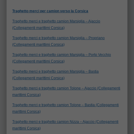
Traghetto merci per camion verso la Corsica
Traghetto merci e traghetto camion Marsiglia – Ajaccio
(Collegamenti marittimi Corsica)
Traghetto merci e traghetto camion Marsiglia – Propriano
(Collegamenti marittimi Corsica)
Traghetto merci e traghetto camion Marsiglia – Porto Vecchio
(Collegamenti marittimi Corsica)
Traghetto merci e traghetto camion Marsiglia – Bastia
(Collegamenti marittimi Corsica)
Traghetto merci e traghetto camion Tolone – Ajaccio (Collegamenti
marittimi Corsica)
Traghetto merci e traghetto camion Tolone – Bastia (Collegamenti
marittimi Corsica)
Traghetto merci e traghetto camion Nizza – Ajaccio (Collegamenti
marittimi Corsica)