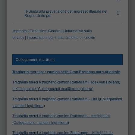
IT-Guida alla prevenzione dell'ingresso illegale nel
Regno Unito.pdf
(1.0 MB)
Impronta
|
Condizioni Generali
|
Informativa sulla
privacy
|
Impostazioni per il tracciamento e i cookie
Collegamenti marittimi
Traghetto merci per camion nella Gran Bretagna nord-orientale
Traghetto merci e traghetto camion Rotterdam (Hoek van Holland)
– Killingholme (Collegamenti marittimi Inghilterra)
Traghetto merci e traghetto camion Rotterdam – Hul l(Collegamenti
marittimi Inghilterra)
Traghetto merci e traghetto camion Rotterdam - Immingham
(Collegamenti marittimi Inghilterra)
Traghetto merci e traghetto camion Zeebrugge – Killingholme