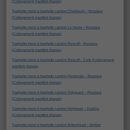
(Collegamenti marittimi Irlanda)
Traghetto merci e traghetto camion Cherbourg – Rosslare
(Collegamenti marittimi Irlanda)
Traghetto merci e traghetto camion Le Havre – Rosslare
(Collegamenti marittimi Irlanda)
Traghetto merci e traghetto camion Roscoff – Rosslare
(Collegamenti marittimi Irlanda)
Traghetto merci e traghetto camion Roscoff – Cork (Collegamenti
marittimi Irlanda)
Traghetto merci e traghetto camion Pembroke – Rosslare
(Collegamenti marittimi Irlanda)
Traghetto merci e traghetto camion Fishguard – Rosslare
(Collegamenti marittimi Irlanda)
Traghetto merci e traghetto camion Holyhead – Dublino
(Collegamenti marittimi Irlanda)
Traghetto merci e traghetto camion Birkenhead – Belfast