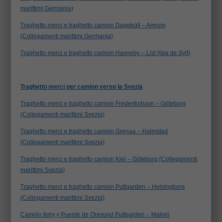
marittimi Germania)
Traghetto merci e traghetto camion Dagebüll – Amrum
(Collegamenti marittimi Germania)
Traghetto merci e traghetto camion Havneby – List (Isla de Sylt)
Traghetto merci per camion verso la Svezia
Traghetto merci e traghetto camion Frederikshavn – Göteborg
(Collegamenti marittimi Svezia)
Traghetto merci e traghetto camion Grenaa – Halmstad
(Collegamenti marittimi Svezia)
Traghetto merci e traghetto camion Kiel – Göteborg (Collegamenti
marittimi Svezia)
Traghetto merci e traghetto camion Puttgarden – Helsingborg
(Collegamenti marittimi Svezia)
Camión ferry y Puente de Oresund Puttgarden – Malmö