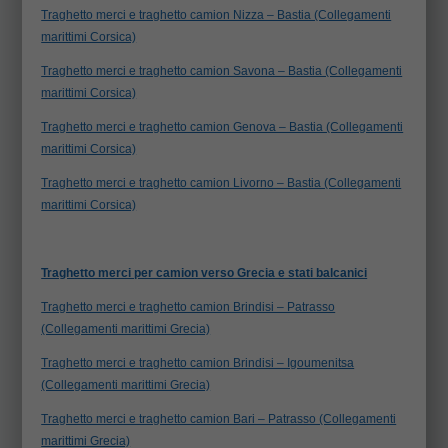
Traghetto merci e traghetto camion Nizza – Bastia (Collegamenti
marittimi Corsica)
Traghetto merci e traghetto camion Savona – Bastia (Collegamenti
marittimi Corsica)
Traghetto merci e traghetto camion Genova – Bastia (Collegamenti
marittimi Corsica)
Traghetto merci e traghetto camion Livorno – Bastia (Collegamenti
marittimi Corsica)
Traghetto merci per camion verso Grecia e stati balcanici
Traghetto merci e traghetto camion Brindisi – Patrasso
(Collegamenti marittimi Grecia)
Traghetto merci e traghetto camion Brindisi – Igoumenitsa
(Collegamenti marittimi Grecia)
Traghetto merci e traghetto camion Bari – Patrasso (Collegamenti
marittimi Grecia)