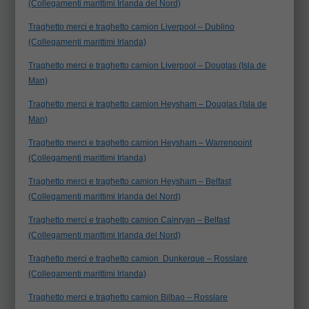
(Collegamenti marittimi Irlanda del Nord)
Traghetto merci e traghetto camion Liverpool – Dublino
(Collegamenti marittimi Irlanda)
Traghetto merci e traghetto camion Liverpool – Douglas (Isla de
Man)
Traghetto merci e traghetto camion Heysham – Douglas (Isla de
Man)
Traghetto merci e traghetto camion Heysham – Warrenpoint
(Collegamenti marittimi Irlanda)
Traghetto merci e traghetto camion Heysham – Belfast
(Collegamenti marittimi Irlanda del Nord)
Traghetto merci e traghetto camion Cainryan – Belfast
(Collegamenti marittimi Irlanda del Nord)
Traghetto merci e traghetto camion Dunkerque – Rosslare
(Collegamenti marittimi Irlanda)
Traghetto merci e traghetto camion Bilbao – Rosslare