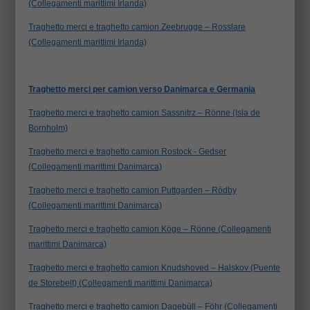
(Collegamenti marittimi Irlanda)
Traghetto merci e traghetto camion Zeebrugge – Rosslare
(Collegamenti marittimi Irlanda)
Traghetto merci per camion verso Danimarca e Germania
Traghetto merci e traghetto camion Sassnitrz – Rönne (Isla de
Bornholm)
Traghetto merci e traghetto camion Rostock - Gedser
(Collegamenti marittimi Danimarca)
Traghetto merci e traghetto camion Puttgarden – Rödby
(Collegamenti marittimi Danimarca)
Traghetto merci e traghetto camion Köge – Rönne (Collegamenti
marittimi Danimarca)
Traghetto merci e traghetto camion Knudshoved – Halskov (Puente
de Storebelt) (Collegamenti marittimi Danimarca)
Traghetto merci e traghetto camion Dagebüll – Föhr (Collegamenti