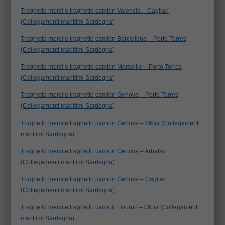
Traghetto merci e traghetto camion Valencia – Cagliari
(Collegamenti marittimi Sardegna)
Traghetto merci e traghetto camion Barcellona – Porto Torres
(Collegamenti marittimi Sardegna)
Traghetto merci e traghetto camion Marseille – Porto Torres
(Collegamenti marittimi Sardegna)
Traghetto merci e traghetto camion Genova – Porto Torres
(Collegamenti marittimi Sardegna)
Traghetto merci e traghetto camion Genova – Olbia (Collegamenti
marittimi Sardegna)
Traghetto merci e traghetto camion Genova – Arbatax
(Collegamenti marittimi Sardegna)
Traghetto merci e traghetto camion Genova – Cagliari
(Collegamenti marittimi Sardegna)
Traghetto merci e traghetto camion Livorno – Olbia (Collegamenti
marittimi Sardegna)