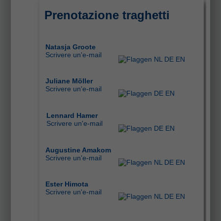
Prenotazione traghetti
Natasja Groote
Scrivere
un'e-m
ail
Juliane Möller
Scrivere un'e-mail
Lennard Hamer
Scrivere un'e-mail
Augustine Amakom
Scrivere
un'e-ma
il
Ester Himota
Scrivere
un'e-ma
il