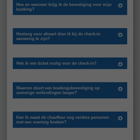
Hoe en wanneer krijg ik de bevestiging voor mijn
boeking?
Hoelang voor afvaart dien ik bij de check-in
aanwezig te zijn?
Heb ik een ticket nodig voor de check-in?
Waarom duurt een boekingsbevestiging op
sommige verbindingen langer?
Kan ik naast de chauffeur nog verdere personen
met een voertuig boeken?