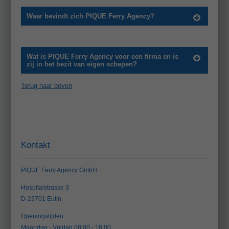
Waar bevindt zich PIQUE Ferry Agency?
Wat is PIQUE Ferry Agency voor een firma en is
zij in het bezit van eigen schepen?
Terug naar boven
Kontakt
PIQUE Ferry Agency GmbH
Hospitalstrasse 3
D-23701 Eutin
Openingstijden:
Maandag - Vrijdag 08:00 - 18:00